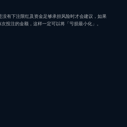
是没有下注限红及资金足够承担风险时才会建议，如果
每次投注的金额，这样一定可以将「亏损最小化」。