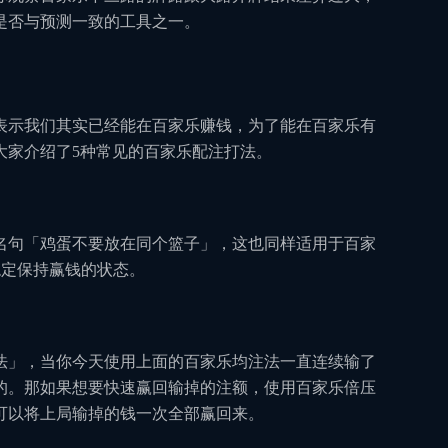
是否与预测一致的工具之一。
表示我们其实已经能在百家乐赚钱，为了能在百家乐有
大家介绍了5种常见的百家乐配注打法。
名句「鸡蛋不要放在同个篮子」，这也同样适用于百家
稳定保持赢钱的状态。
法」，当你今天使用上面的百家乐均注法一直连续输了
的。那如果想要快速赢回输掉的注额，使用百家乐倍压
可以将上局输掉的钱一次全部赢回来。