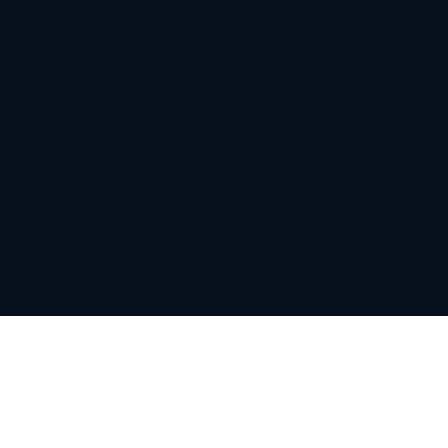
网站导航
沙巴体育首页
沙巴体育故事
沙巴